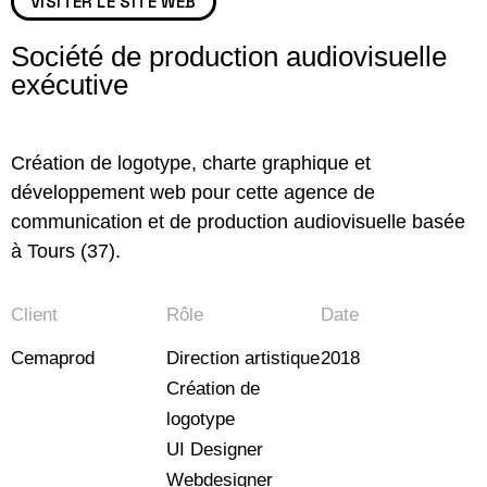
VISITER LE SITE WEB
Société de production audiovisuelle
exécutive
Création de logotype, charte graphique et
développement web pour cette agence de
communication et de production audiovisuelle basée
à Tours (37).
Client
Rôle
Date
Cemaprod
Direction artistique
2018
Création de
logotype
UI Designer
Webdesigner