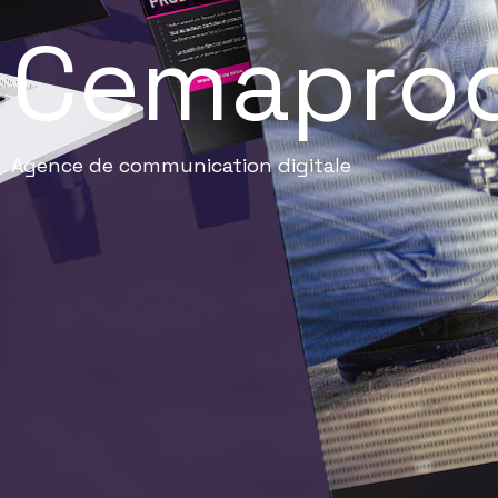
Cemapro
Agence de communication digitale