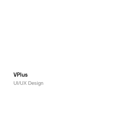
VPlus
UI/UX Design