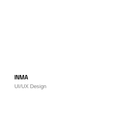
INMA
UI/UX Design