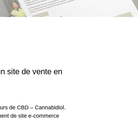
n site de vente en
purs de CBD – Cannabidiol.
ment de site e-commerce