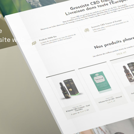
e
site web