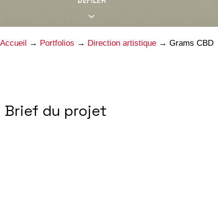
DÉFILER
Accueil
→
Portfolios
→
Direction artistique
→
Grams CBD
Brief du projet