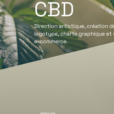
CBD
Direction artistique, création d
logotype, charte graphique et 
e-commerce.