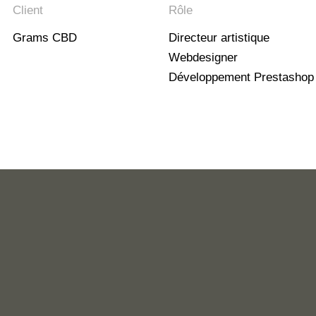
Client
Rôle
Grams CBD
Directeur artistique
Webdesigner
Développement Prestashop