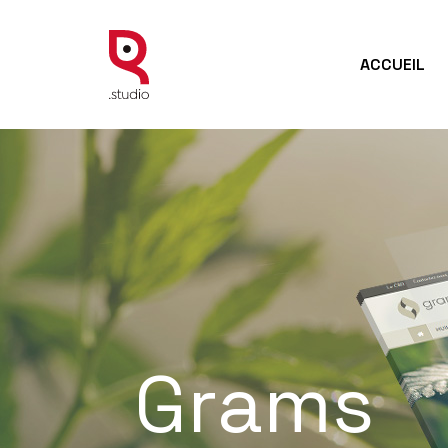
ACCUEIL
Grams