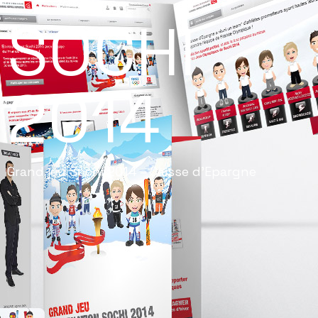
SOCHI
2014
Grand jeu Sochi 2014 – Caisse d’Epargne