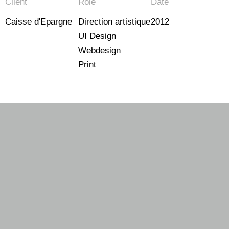
Client
Rôle
Date
Caisse d'Epargne
Direction artistique
2012
UI Design
Webdesign
Print